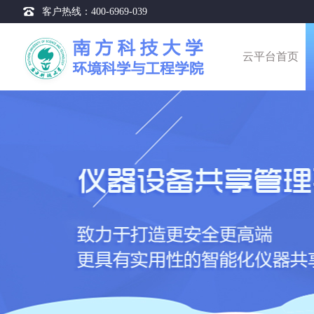
三重四极杆液相色谱质谱联用仪 12-14 1
客户热线：400-6969-039
该仪器已被预约 493 次
云平台首页
总有机碳分析仪 11-17 00:02:24 被
该仪器已被预约 257 次
三重四极杆气相色谱质谱联用仪 04-23 1
该仪器已被预约 17 次
加速溶剂萃取仪 04-03 10:32:43 被
该仪器已被预约 3 次