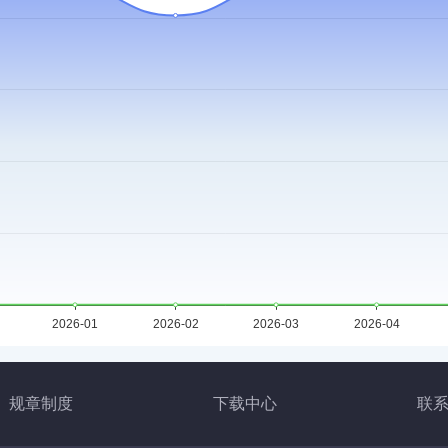
19 被预约
0:13:34 被预约
预约
规章制度
下载中心
联
7:20:12 被预约