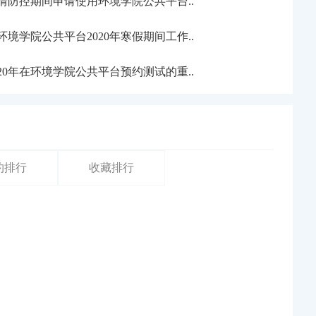
情防控期间申请使用环境学院公共平台..
环境学院公共平台2020年寒假期间工作..
020年在环境学院公共平台预约测试的重..
约排行
收藏排行