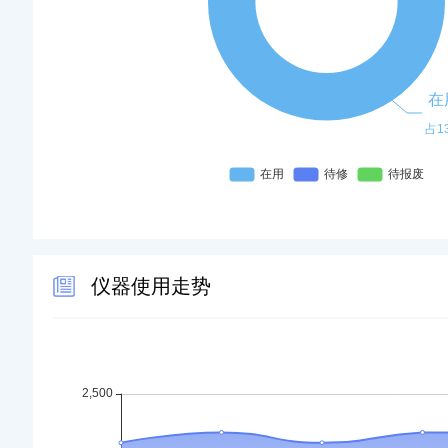
高效液相色谱仪 06-30 17:05:47 被
该仪器已被预约 285 次
三维荧光光谱仪 06-18 14:40:16 被
该仪器已被预约 318 次
仪器使用走势
离子色谱仪 05-10 09:42:20 被预约
该仪器已被预约 2171 次
电感耦合等离子体质谱色谱联用仪 03-16
该仪器已被预约 445 次