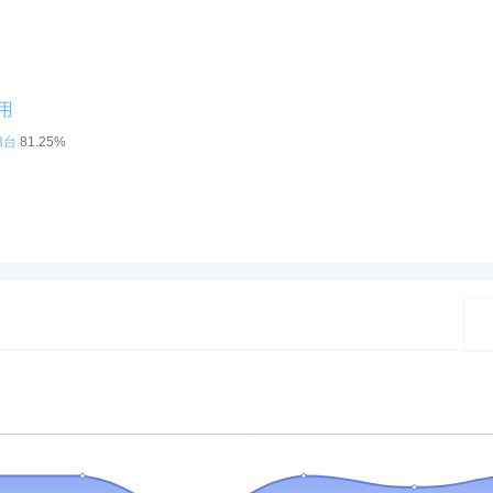
预约
预约
 21:02:08 被预约