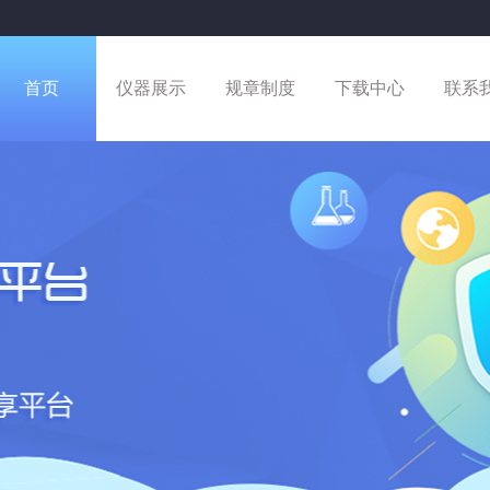
0:13:34 被预约
首页
仪器展示
规章制度
下载中心
联系
预约
7:20:12 被预约
预约